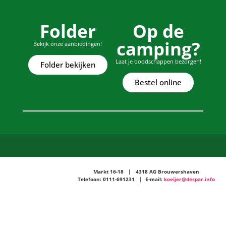
Folder
Op de
camping?
Bekijk onze aanbiedingen!
Laat je boodschappen bezorgen!
Folder bekijken
Bestel online
Markt 16-18 | 4318 AG Brouwershaven
Telefoon: 0111-691231 | E-mail:
koeijer@despar.info