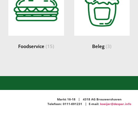
Foodservice
(15)
Beleg
(3)
Markt 16-18 | 4318 AG Brouwershaven
Telefoon: 0111-691231 | E-mail:
koeijer@despar.info