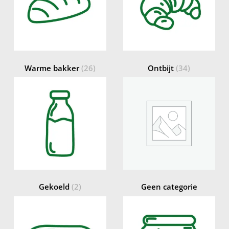
Warme bakker
(26)
Ontbijt
(34)
Gekoeld
(2)
Geen categorie