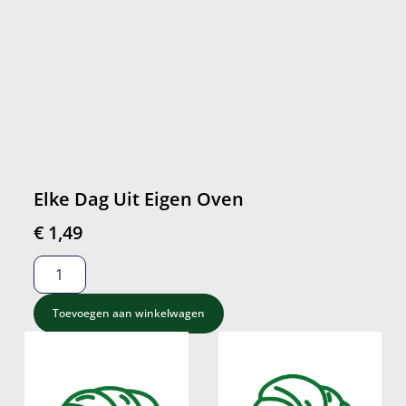
Elke Dag Uit Eigen Oven
€
1,49
Toevoegen aan winkelwagen