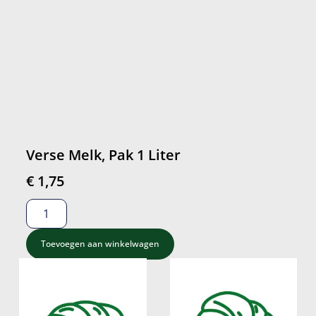
Verse Melk, Pak 1 Liter
€
1,75
Toevoegen aan winkelwagen