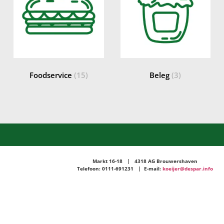
Foodservice
(15)
Beleg
(3)
Markt 16-18 | 4318 AG Brouwershaven
Telefoon: 0111-691231 | E-mail:
koeijer@despar.info