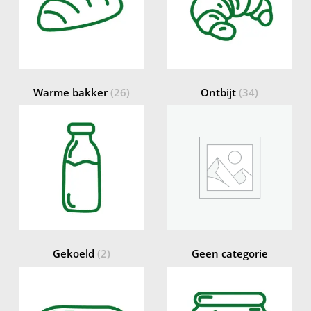
Warme bakker
(26)
Ontbijt
(34)
Gekoeld
(2)
Geen categorie